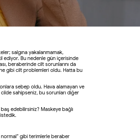
skeler; salgına yakalanmamak,
l ediyor. Bu nedenle gün içerisinde
, beraberinde cilt sorunlarını da
e gibi cilt problemleri oldu. Hatta bu
siyonlara sebep oldu. Hava alamayan ve
cilde sahipseniz, bu sorunları diğer
l baş edebilirsiniz? Maskeye bağlı
istedik.
 normal” gibi terimlerle beraber