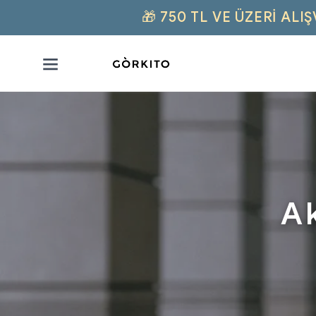
🎁 750 TL VE ÜZERI AL
Ak