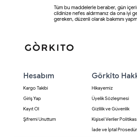
Tüm bu maddelerle beraber, gün içerisi
cildinize nefes aldırmanız da ona iyi 
gereken, düzenli olarak bakımını yapm
Hesabım
Görkito Hak
Kargo Takibi
Hikayemiz
Giriş Yap
Üyelik Sözleşmesi
Kayıt Ol
Gizlilik ve Güvenlik
Şifremi Unuttum
Kişisel Veriler Politikas
İade ve İptal Prosedü