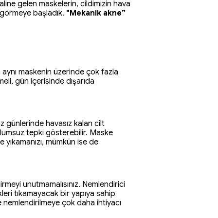
aline gelen maskelerin, cildimizin hava
i görmeye başladık.
"Mekanik akne”
n aynı maskenin üzerinde çok fazla
li, gün içerisinde dışarıda
az günlerinde havasız kalan cilt
olumsuz tepki gösterebilir. Maske
e yıkamanızı, mümkün ise de
dirmeyi unutmamalısınız. Nemlendirici
kleri tıkamayacak bir yapıya sahip
e nemlendirilmeye çok daha ihtiyacı