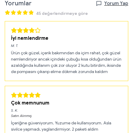
Yorumlar
Yorum Yap
45 değerlendirmeye göre
İyi nemlendirme
M.
T.
Ürün çok güzel, içerik bakımından da içim rahat, çok güzel
nemlendiriyor ancak içindeki çubuğu kısa olduğundan ürün
azaldığında kullanım çok zor oluyor 2 kutu bitirdim, ikisinde
de pompasını çıkarıp elime dökmek zorunda kaldım
Çok memnunum
S.
K.
Satın Alınmış
İçeriğine güveniyorum. Yuzume de kullanıyorum. Asla
sivilce yapmadı, yaglandirmiyor. 2 paketi aldim