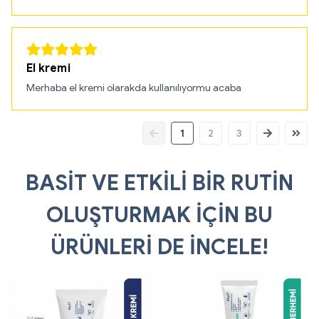
El kremi
Merhaba el kremi olarakda kullanılıyormu acaba
1
2
3
BASİT VE ETKİLİ BİR RUTİN
OLUŞTURMAK İÇİN BU
ÜRÜNLERİ DE İNCELE!