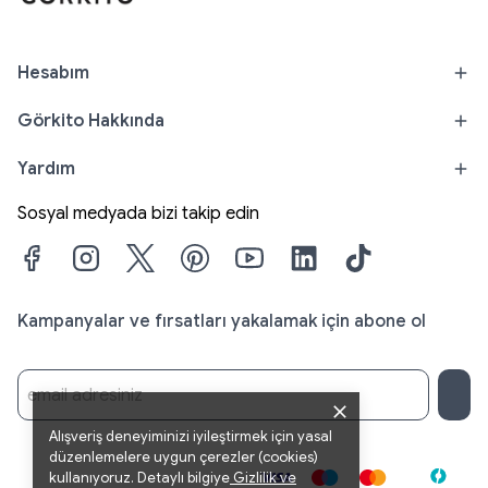
Hesabım
Görkito Hakkında
Yardım
Sosyal medyada bizi takip edin
Kampanyalar ve fırsatları yakalamak için abone ol
Alışveriş deneyiminizi iyileştirmek için yasal
düzenlemelere uygun çerezler (cookies)
kullanıyoruz. Detaylı bilgiye
Gizlilik
ve