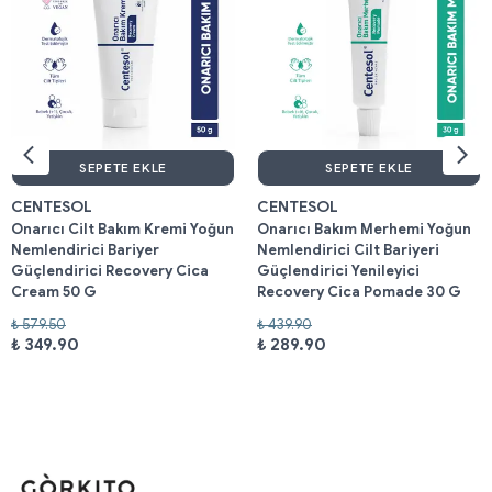
SEPETE EKLE
SEPETE EKLE
CENTESOL
CENTESOL
Onarıcı Cilt Bakım Kremi Yoğun
Onarıcı Bakım Merhemi Yoğun
Nemlendirici Bariyer
Nemlendirici Cilt Bariyeri
Güçlendirici Recovery Cica
Güçlendirici Yenileyici
Cream 50 G
Recovery Cica Pomade 30 G
₺ 579.50
₺ 439.90
₺ 349.90
₺ 289.90