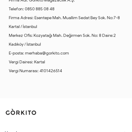
Firma Adı: Görkito Mağazacılık A.Ş.
Telefon: 0850 885 08 48
Firma Adresi: Esentepe Mah. Muallim Sedat Bey Sok. No:7-8
Kartal / İstanbul
Merkez Ofis: Kozyatağı Mah. Değirmen Sok. No: 8 Daire:2
Kadıköy / İstanbul
E-posta:
merhaba@gorkito.com
Vergi Dairesi: Kartal
Vergi Numarası: 4101426514