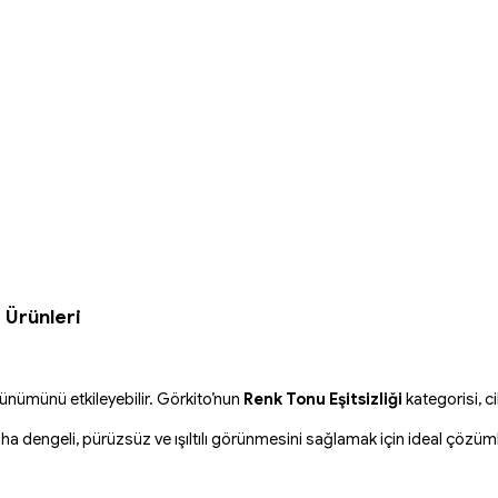
 Ürünleri
örünümünü etkileyebilir. Görkito’nun
Renk Tonu Eşitsizliği
kategorisi, ci
ha dengeli, pürüzsüz ve ışıltılı görünmesini sağlamak için ideal çözümle