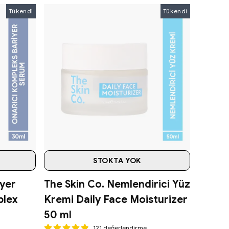
Tükendi
Tükendi
STOKTA YOK
iyer
The Skin Co. Nemlendirici Yüz
lex
Kremi Daily Face Moisturizer
50 ml
121 değerlendirme