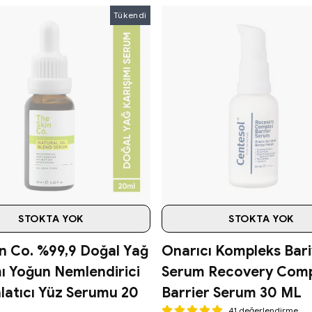
Tükendi
STOKTA YOK
STOKTA YOK
in Co. %99,9 Doğal Yağ
Onarıcı Kompleks Bar
mı Yoğun Nemlendirici
Serum Recovery Comp
latıcı Yüz Serumu 20
Barrier Serum 30 ML
41 değerlendirme