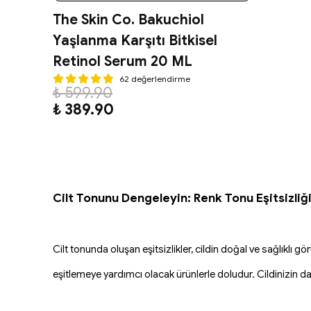
The Skin Co. Bakuchiol
Yaşlanma Karşıtı Bitkisel
Retinol Serum 20 ML
62 değerlendirme
₺ 599.90
₺ 389.90
Cilt Tonunu Dengeleyin: Renk Tonu Eşitsizliği
Cilt tonunda oluşan eşitsizlikler, cildin doğal ve sağlıklı g
eşitlemeye yardımcı olacak ürünlerle doludur. Cildinizin da