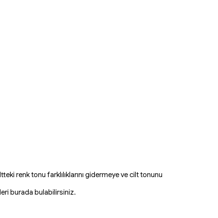
ltteki renk tonu farklılıklarını gidermeye ve cilt tonunu
ri burada bulabilirsiniz.