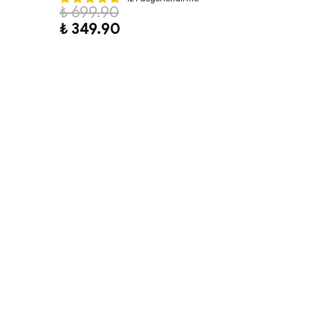
₺ 699.90
₺ 349.90