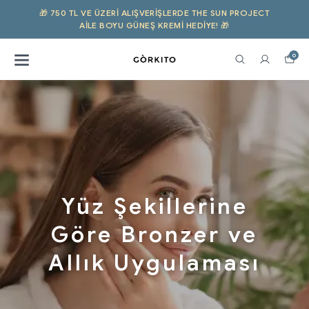
🎁 750 TL VE ÜZERI ALIŞVERIŞLERDE THE SUN PROJECT
AILE BOYU GÜNEŞ KREMI HEDİYE! 🎁
0
Yüz Şekillerine
Göre Bronzer ve
Allık Uygulaması