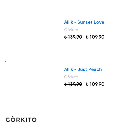
Allık - Sunset Love
Görkito
₺ 139.90
₺ 109.90
,
Allık - Just Peach
Görkito
₺ 139.90
₺ 109.90