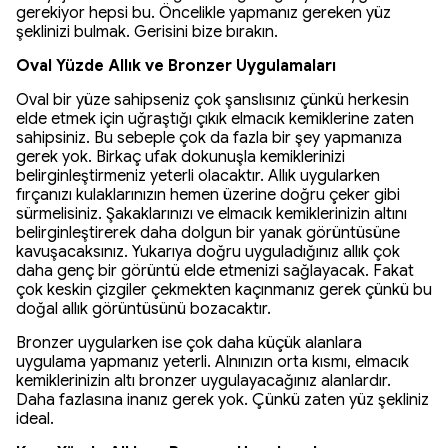
gerekiyor hepsi bu. Öncelikle yapmanız gereken yüz
şeklinizi bulmak. Gerisini bize bırakın.
Oval Yüzde Allık ve Bronzer Uygulamaları
Oval bir yüze sahipseniz çok şanslısınız çünkü herkesin
elde etmek için uğraştığı çıkık elmacık kemiklerine zaten
sahipsiniz. Bu sebeple çok da fazla bir şey yapmanıza
gerek yok. Birkaç ufak dokunuşla kemiklerinizi
belirginleştirmeniz yeterli olacaktır. Allık uygularken
fırçanızı kulaklarınızın hemen üzerine doğru çeker gibi
sürmelisiniz. Şakaklarınızı ve elmacık kemiklerinizin altını
belirginleştirerek daha dolgun bir yanak görüntüsüne
kavuşacaksınız. Yukarıya doğru uyguladığınız allık çok
daha genç bir görüntü elde etmenizi sağlayacak. Fakat
çok keskin çizgiler çekmekten kaçınmanız gerek çünkü bu
doğal allık görüntüsünü bozacaktır.
Bronzer uygularken ise çok daha küçük alanlara
uygulama yapmanız yeterli. Alnınızın orta kısmı, elmacık
kemiklerinizin altı bronzer uygulayacağınız alanlardır.
Daha fazlasına inanız gerek yok. Çünkü zaten yüz şekliniz
ideal.