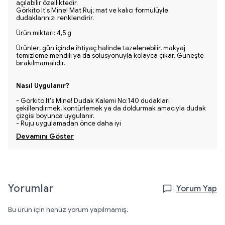
açılabilir özelliktedir.
Görkito It's Mine! Mat Ruj; mat ve kalıcı formülüyle
dudaklarınızı renklendirir.
Ürün miktarı: 4,5 g
Ürünler; gün içinde ihtiyaç halinde tazelenebilir, makyaj
temizleme mendili ya da solüsyonuyla kolayca çıkar. Güneşte
bırakılmamalıdır.
Nasıl Uygulanır?
- Görkito It's Mine! Dudak Kalemi No:140 dudakları
şekillendirmek, kontürlemek ya da doldurmak amacıyla dudak
çizgisi boyunca uygulanır.
- Ruju uygulamadan önce daha iyi
Devamını Göster
Yorumlar
Yorum Yap
Bu ürün için henüz yorum yapılmamış.