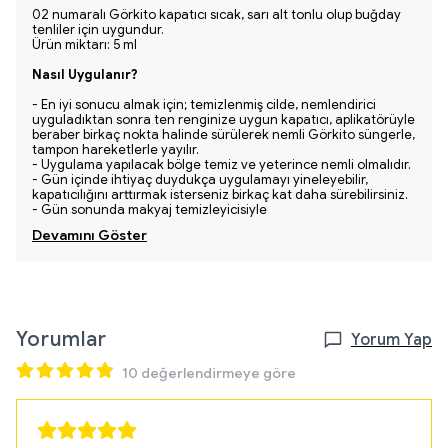
02 numaralı Görkito kapatıcı sıcak, sarı alt tonlu olup buğday
tenliler için uygundur.
Ürün miktarı: 5 ml
Nasıl Uygulanır?
- En iyi sonucu almak için; temizlenmiş cilde, nemlendirici
uyguladıktan sonra ten renginize uygun kapatıcı, aplikatörüyle
beraber birkaç nokta halinde sürülerek nemli Görkito süngerle,
tampon hareketlerle yayılır.
- Uygulama yapılacak bölge temiz ve yeterince nemli olmalıdır.
- Gün içinde ihtiyaç duydukça uygulamayı yineleyebilir,
kapatıcılığını arttırmak isterseniz birkaç kat daha sürebilirsiniz.
- Gün sonunda makyaj temizleyicisiyle
Devamını Göster
Yorumlar
Yorum Yap
10 değerlendirmeye göre