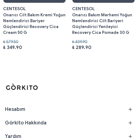
CENTESOL
CENTESOL
Onarıcı Cilt Bakım Kremi Yoğun
Onarıcı Bakım Merhemi Yoğun
Nemlendirici Bariyer
Nemlendirici Cilt Bariyeri
Güçlendirici Recovery Cica
Güçlendirici Yenileyici
Cream 50 G
Recovery Cica Pomade 30 G
₺ 579.50
₺ 439.90
₺ 349.90
₺ 289.90
Hesabım
Görkito Hakkında
Yardım