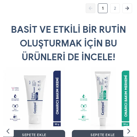
1
2
BASİT VE ETKİLİ BİR RUTİN
OLUŞTURMAK İÇİN BU
ÜRÜNLERİ DE İNCELE!
SEPETE EKLE
SEPETE EKLE