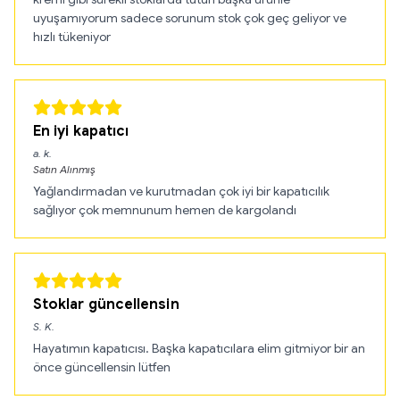
uyuşamıyorum sadece sorunum stok çok geç geliyor ve
hızlı tükeniyor
En iyi kapatıcı
a.
k.
Satın Alınmış
Yağlandırmadan ve kurutmadan çok iyi bir kapatıcılık
sağlıyor çok memnunum hemen de kargolandı
Stoklar güncellensin
S.
K.
Hayatımın kapatıcısı. Başka kapatıcılara elim gitmiyor bir an
önce güncellensin lütfen