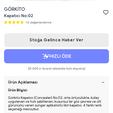
GÖRKİTO
Kapatıcı No:02
10 değerlendirme
Stoğa Gelince Haber Ver
Ürün Açıklaması
Ürün Bilgisi:
Görkito Kapatıcı (Concealer) No:02; orta örtücülükte, kolay
uygulanan ve hızlı sabitlenen, kusursuz bir göz çevresi ve cilt
görünümü veren sünger aplikatörlü likit kapatıcı. 4 farklı renk
seçeneği mevcuttur.