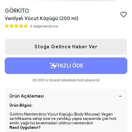
GÖRKİTO
Vanilyalı Vücut Köpüğü (200 ml)
3 değerlendirme
Stoğa Gelince Haber Ver
Ürün Açıklaması
Ürün Bilgisi:
Görkito Nemlendirici Vücut Köpüğü (Body Mousse); Vegan
sertifikasına sahip özel ve yenilikçi yapısı sayesinde çok hızlı
emilir, yağlı his bırakmadan cildinizi nemlendirir.
Nasıl Uygulanır?