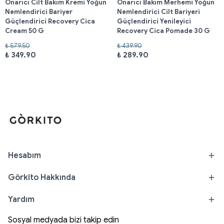
Onarıcı Cilt Bakım Kremi Yoğun
Onarıcı Bakım Merhemi Yoğun
Nemlendirici Bariyer
Nemlendirici Cilt Bariyeri
Güçlendirici Recovery Cica
Güçlendirici Yenileyici
Cream 50 G
Recovery Cica Pomade 30 G
₺ 579.50
₺ 439.90
₺ 349.90
₺ 289.90
Hesabım
Görkito Hakkında
Yardım
Sosyal medyada bizi takip edin