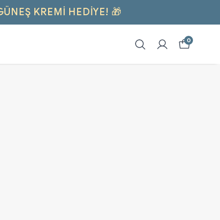
GÜNEŞ KREMI HEDİYE! 🎁
0