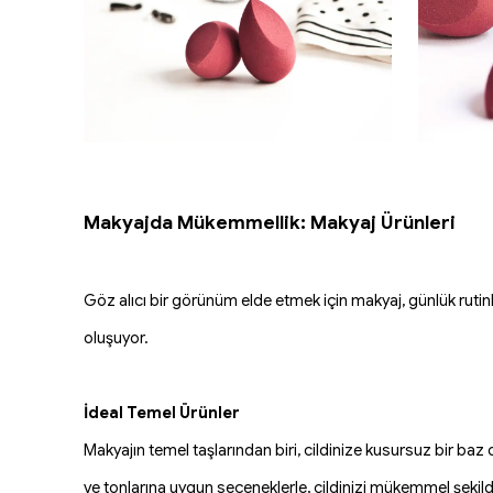
Makyajda Mükemmellik: Makyaj Ürünleri
Göz alıcı bir görünüm elde etmek için makyaj, günlük rutin
oluşuyor.
İdeal Temel Ürünler
Makyajın temel taşlarından biri, cildinize kusursuz bir baz o
ve tonlarına uygun seçeneklerle, cildinizi mükemmel şekild