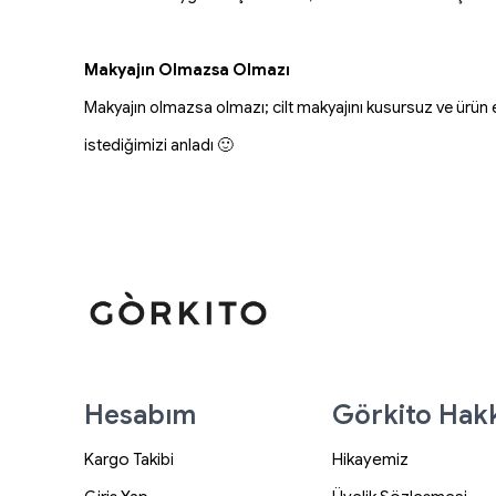
Makyajın Olmazsa Olmazı
Makyajın olmazsa olmazı; cilt makyajını kusursuz ve ürün
istediğimizi anladı 🙂
Hesabım
Görkito Hak
Kargo Takibi
Hikayemiz