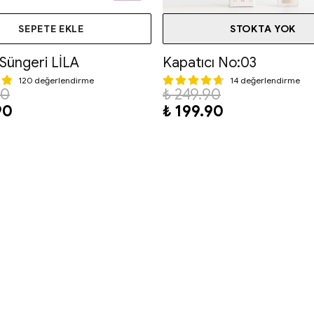
SEPETE EKLE
STOKTA YOK
Süngeri LİLA
Kapatıcı No:03
120 değerlendirme
14 değerlendirme
90
₺ 249.90
90
₺ 199.90