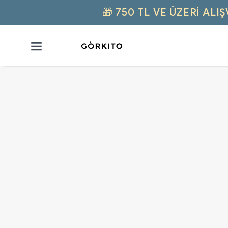
🎁 750 TL VE ÜZERI AL