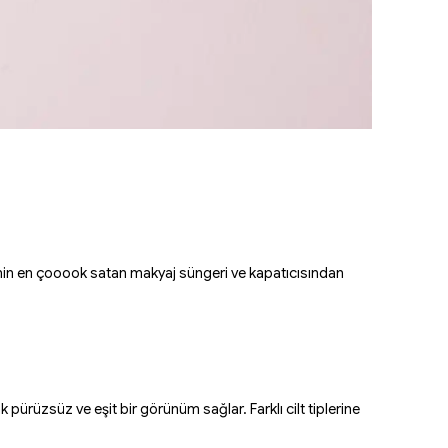
’nin en çooook satan makyaj süngeri ve kapatıcısından
k pürüzsüz ve eşit bir görünüm sağlar. Farklı cilt tiplerine