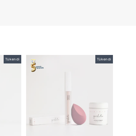
Tükendi
Tükendi