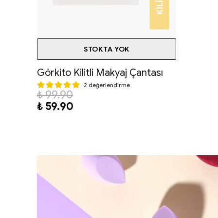
STOKTA YOK
Görkito Kilitli Makyaj Çantası
2 değerlendirme
₺ 99.90
₺ 59.90