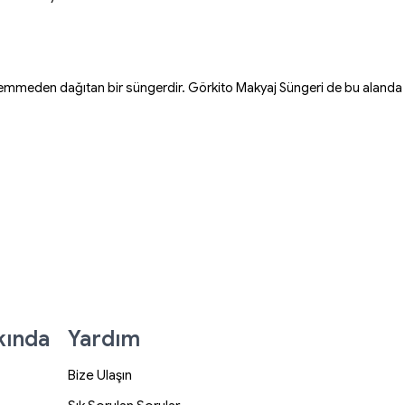
 emmeden dağıtan bir süngerdir. Görkito Makyaj Süngeri de bu alanda b
kında
Yardım
Bize Ulaşın