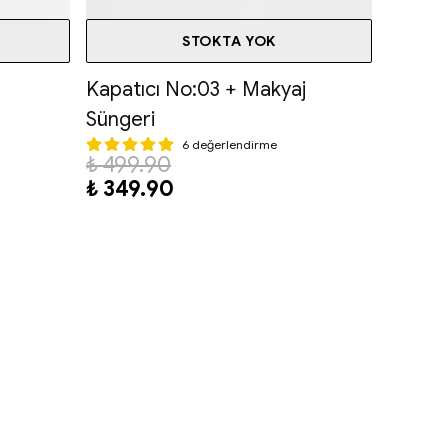
STOKTA YOK
Kapatıcı No:03 + Makyaj
Süngeri
6 değerlendirme
₺ 499.90
₺ 349.90