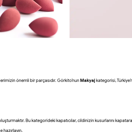
lerimizin önemli bir parçasıdır. Görkito’nun
Makyaj
kategorisi, Türkiye
luşturmaktır. Bu kategorideki kapatıcılar, cildinizin kusurlarını kapatara
e hazırlayın.