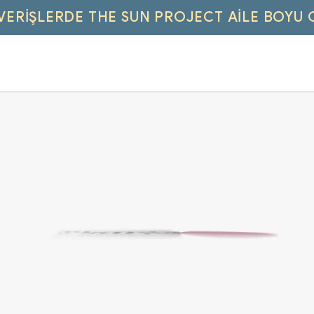
IŞVERIŞLERDE THE SUN PROJECT AILE BOYU 