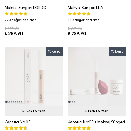
Makyaj Süngeri BORDO
Makyaj Süngeri LİLA
223 değerlendirme
120 değerlendirme
₺ 499.90
₺ 379.90
₺ 289.90
₺ 289.90
Tükendi
Tükendi
Tükendi
STOKTA YOK
STOKTA YOK
Kapatıcı No:03
Kapatıcı No:03 + Makyaj Süngeri