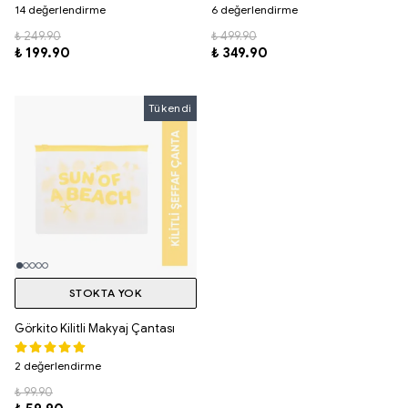
14 değerlendirme
6 değerlendirme
₺ 249.90
₺ 499.90
₺ 199.90
₺ 349.90
Tükendi
Tükendi
STOKTA YOK
Görkito Kilitli Makyaj Çantası
2 değerlendirme
₺ 99.90