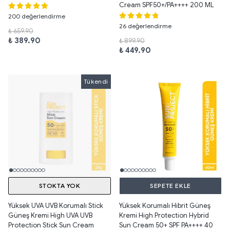
Cream SPF50+/PA++++ 200 ML
200 değerlendirme
26 değerlendirme
₺ 659.90
₺ 389.90
₺ 899.90
₺ 449.90
Tükendi
Tükendi
STOKTA YOK
SEPETE EKLE
Yüksek UVA UVB Korumalı Stick
Yüksek Korumalı Hibrit Güneş
Güneş Kremi High UVA UVB
Kremi High Protection Hybrid
Protection Stick Sun Cream
Sun Cream 50+ SPF PA++++ 40