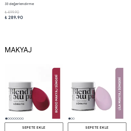
33 değerlendirme
₺ 499.90
₺ 289.90
MAKYAJ
SEPETE EKLE
SEPETE EKLE