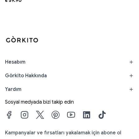
₺ 59.90
Hesabım
Görkito Hakkında
Yardım
Sosyal medyada bizi takip edin
Kampanyalar ve fırsatları yakalamak için abone ol