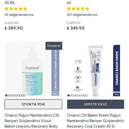
30 ML
ml
41 değerlendirme
121 değerlendirme
₺ 649.90
₺ 699.90
₺ 389.90
₺ 349.90
Tükendi
Tükendi
STOKTA YOK
SEPETE EKLE
Onarıcı Yoğun Nemlendirici Cilt
Onarıcı Cilt Bakım Kremi Yoğun
Bariyeri Güçlendirici Vücut
Nemlendirici Bariyer Güçlendirici
Bakım Losyonu Recovery Body
Recovery Cica Cream 30 G