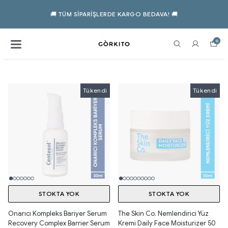
🚚 TÜM SIPARIŞLERDE KARGO BEDAVA! 🚚
0
Tükendi
Tükendi
Tükendi
STOKTA YOK
STOKTA YOK
Onarıcı Kompleks Bariyer Serum
The Skin Co. Nemlendirici Yüz
Recovery Complex Barrier Serum
Kremi Daily Face Moisturizer 50